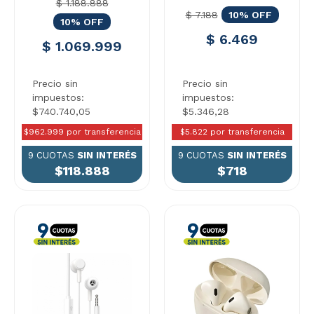
$ 1.188.888
$ 7.188
10% OFF
10% OFF
$ 6.469
$ 1.069.999
Precio sin
Precio sin
impuestos:
impuestos:
$740.740,05
$5.346,28
$962.999 por transferencia
$5.822 por transferencia
9 CUOTAS
SIN INTERÉS
9 CUOTAS
SIN INTERÉS
$118.888
$718