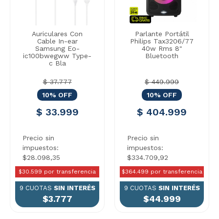
Auriculares Con
Parlante Portátil
Cable In-ear
Philips Tax3206/77
Samsung Eo-
40w Rms 8"
ic100bwegww Type-
Bluetooth
c Bla
$ 37.777
$ 449.999
10% OFF
10% OFF
$ 33.999
$ 404.999
Precio sin
Precio sin
impuestos:
impuestos:
$28.098,35
$334.709,92
$30.599 por transferencia
$364.499 por transferencia
9 CUOTAS
SIN INTERÉS
9 CUOTAS
SIN INTERÉS
$3.777
$44.999