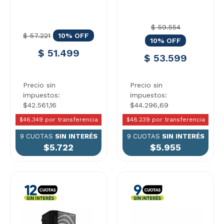
$ 59.554
$ 57.221
10% OFF
10% OFF
$ 51.499
$ 53.599
Precio sin
Precio sin
impuestos:
impuestos:
$42.561,16
$44.296,69
$46.349 por transferencia
$48.239 por transferencia
9 CUOTAS
SIN INTERÉS
9 CUOTAS
SIN INTERÉS
$5.722
$5.955