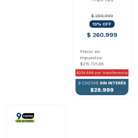
$ 289.999
10% OFF
$ 260.999
Precio sin
impuestos:
$215.701,65
$234.899 por transferencia
9 CUOTAS
SIN INTERÉS
$28.999