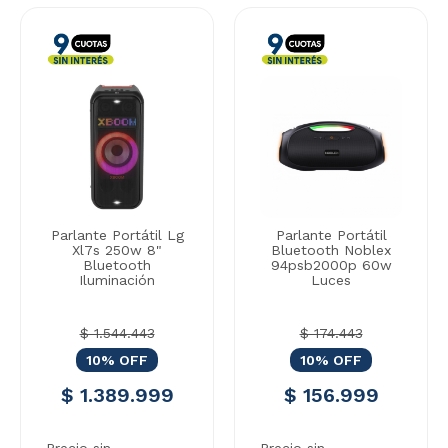
Parlante Portátil Lg
Parlante Portátil
Xl7s 250w 8"
Bluetooth Noblex
Bluetooth
94psb2000p 60w
Iluminación
Luces
$ 1.544.443
$ 174.443
10% OFF
10% OFF
$ 1.389.999
$ 156.999