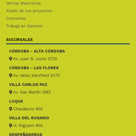
Ventas Mayoristas
Aliado de tus proyectos
Convenios
Trabajá en Genesio
SUCURSALES
CÓRDOBA - ALTA CÓRDOBA
Av. Juan B. Justo 3725
CÓRDOBA - LAS FLORES
Av. Velez Sarsfield 3075
VILLA CARLOS PAZ
Av. San Martín 1582
LUQUE
Chacabuco 900
VILLA DEL ROSARIO
H. Yrigoyen 900
DESPEÑADEROS