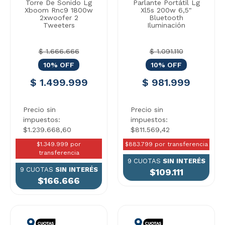
Torre De Sonido Lg
Parlante Portátil Lg
Xboom Rnc9 1800w
Xl5s 200w 6,5"
2xwoofer 2
Bluetooth
Tweeters
Iluminación
$ 1.666.666
$ 1.091.110
10% OFF
10% OFF
$ 1.499.999
$ 981.999
Precio sin
Precio sin
impuestos:
impuestos:
$1.239.668,60
$811.569,42
$1.349.999 por
$883.799 por transferencia
transferencia
9 CUOTAS
SIN INTERÉS
9 CUOTAS
SIN INTERÉS
$109.111
$166.666