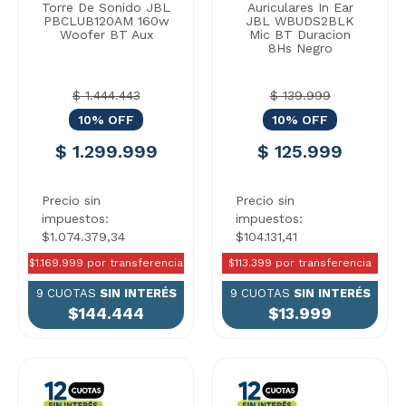
Torre De Sonido JBL
Auriculares In Ear
PBCLUB120AM 160w
JBL WBUDS2BLK
Woofer BT Aux
Mic BT Duracion
8Hs Negro
$ 1.444.443
$ 139.999
10% OFF
10% OFF
$ 1.299.999
$ 125.999
Precio sin
Precio sin
impuestos:
impuestos:
$1.074.379,34
$104.131,41
$1.169.999 por transferencia
$113.399 por transferencia
9 CUOTAS
SIN INTERÉS
9 CUOTAS
SIN INTERÉS
$144.444
$13.999