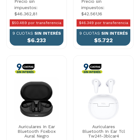
Precio sin
Precio sin
impuestos:
impuestos:
$46.362,81
$42.561,16
$50.489 por transferencia
$46.349 por transferencia
9 CUOTAS
SIN INTERÉS
9 CUOTAS
SIN INTERÉS
$6.233
$5.722
Auriculares In Ear
Auriculares
Bluetooth Foxbox
Bluetooth In Ear Tcl
Aural Negro
Tw241-3blcar4