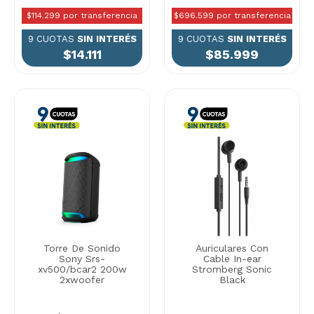
$114.299 por transferencia
$696.599 por transferencia
9 CUOTAS
SIN INTERÉS
9 CUOTAS
SIN INTERÉS
$14.111
$85.999
Torre De Sonido
Auriculares Con
Sony Srs-
Cable In-ear
xv500/bcar2 200w
Stromberg Sonic
2xwoofer
Black