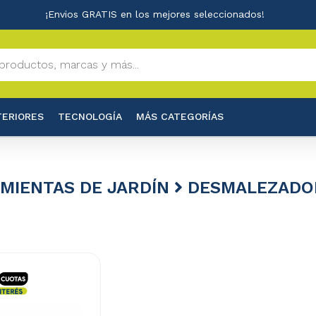
¡Envios GRATIS en los mejores seleccionados!
TERIORES
TECNOLOGÍA
MÁS CATEGORÍAS
MIENTAS DE JARDÍN
DESMALEZADO