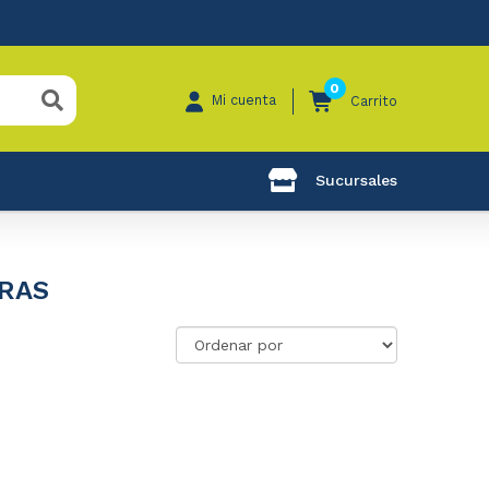
0
Mi cuenta
Carrito
Sucursales
RAS