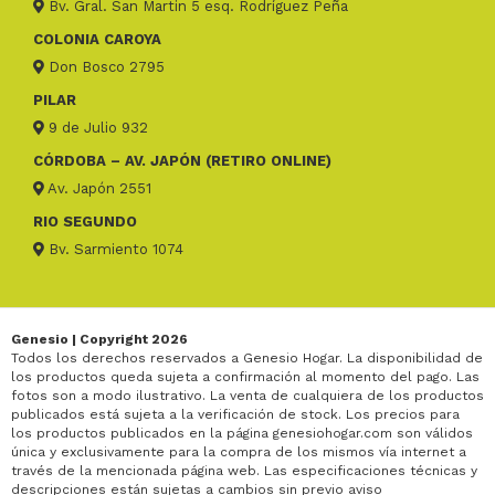
Bv. Gral. San Martin 5 esq. Rodríguez Peña
COLONIA CAROYA
Don Bosco 2795
PILAR
9 de Julio 932
CÓRDOBA – AV. JAPÓN (RETIRO ONLINE)
Av. Japón 2551
RIO SEGUNDO
Bv. Sarmiento 1074
Genesio | Copyright 2026
Todos los derechos reservados a Genesio Hogar. La disponibilidad de
los productos queda sujeta a confirmación al momento del pago. Las
fotos son a modo ilustrativo. La venta de cualquiera de los productos
publicados está sujeta a la verificación de stock. Los precios para
los productos publicados en la página genesiohogar.com son válidos
única y exclusivamente para la compra de los mismos vía internet a
través de la mencionada página web. Las especificaciones técnicas y
descripciones están sujetas a cambios sin previo aviso