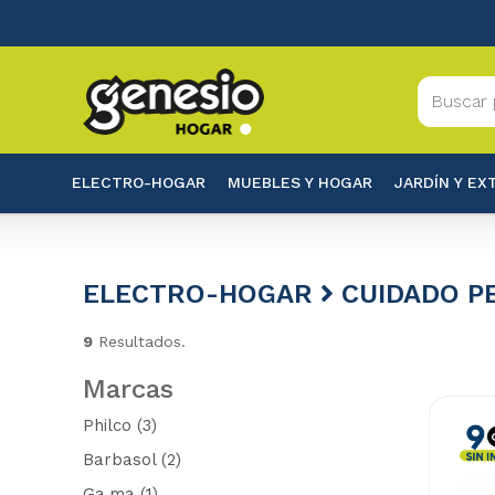
ELECTRO-HOGAR
MUEBLES Y HOGAR
JARDÍN Y EX
ELECTRO-HOGAR
CUIDADO P
9
Resultados.
Marcas
Philco
(3)
Barbasol
(2)
Ga.ma
(1)