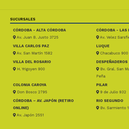
SUCURSALES
CÓRDOBA - ALTA CÓRDOBA
CÓRDOBA - LAS 
Av. Juan B. Justo 3725
Av. Velez Sarsf
VILLA CARLOS PAZ
LUQUE
Av. San Martín 1582
Chacabuco 900
VILLA DEL ROSARIO
DESPEÑADEROS
H. Yrigoyen 900
Bv. Gral. San Ma
Peña
COLONIA CAROYA
PILAR
Don Bosco 2795
9 de Julio 932
CÓRDOBA – AV. JAPÓN (RETIRO
RIO SEGUNDO
ONLINE)
Bv. Sarmiento 
Av. Japón 2551