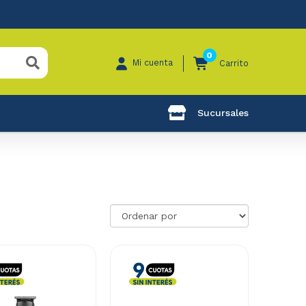
0
Mi cuenta
Carrito
Sucursales