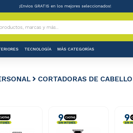
¡Envios GRATIS en los mejores seleccionados!
TERIORES
TECNOLOGÍA
MÁS CATEGORÍAS
ERSONAL
CORTADORAS DE CABELLO