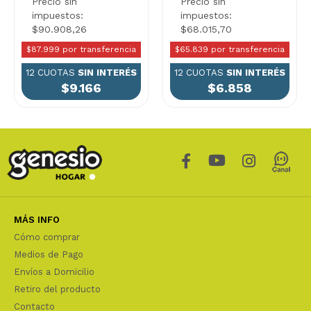
Precio sin
Precio sin
impuestos:
impuestos:
$90.908,26
$68.015,70
$87.999 por transferencia
$65.839 por transferencia
12 CUOTAS
SIN INTERÉS
12 CUOTAS
SIN INTERÉS
$9.166
$6.858
MÁS INFO
Cómo comprar
Medios de Pago
Envíos a Domicilio
Retiro del producto
Contacto