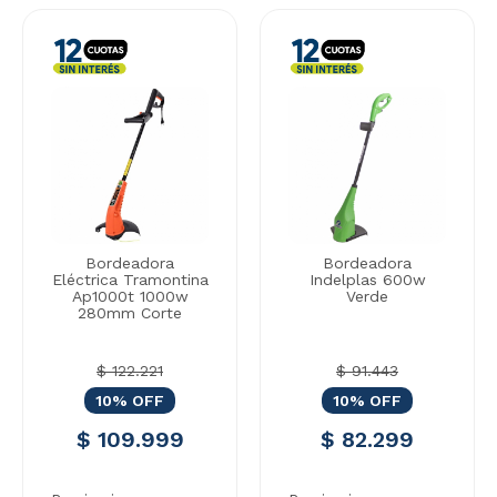
Bordeadora
Bordeadora
Eléctrica Tramontina
Indelplas 600w
Ap1000t 1000w
Verde
280mm Corte
$ 122.221
$ 91.443
10% OFF
10% OFF
$ 109.999
$ 82.299