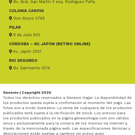
Bv. Gral. San Martin 5 esq. Rodríguez Peña
COLONIA CAROYA
Don Bosco 2795
PILAR
9 de Julio 932
CÓRDOBA – AV. JAPÓN (RETIRO ONLINE)
Av. Japón 2551
RIO SEGUNDO
Bv. Sarmiento 1074
Genesio | Copyright 2026
Todos los derechos reservados a Genesio Hogar. La disponibilidad de
los productos queda sujeta a confirmación al momento del pago. Las
fotos son a modo ilustrativo. La venta de cualquiera de los productos
publicados está sujeta a la verificación de stock. Los precios para
los productos publicados en la página genesiohogar.com son válidos
única y exclusivamente para la compra de los mismos vía internet a
través de la mencionada página web. Las especificaciones técnicas y
descripciones están sujetas a cambios sin previo aviso