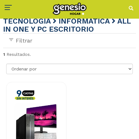
TECNOLOGÍA
INFORMÁTICA
ALL
IN ONE Y PC ESCRITORIO
Filtrar
1
Resultados.