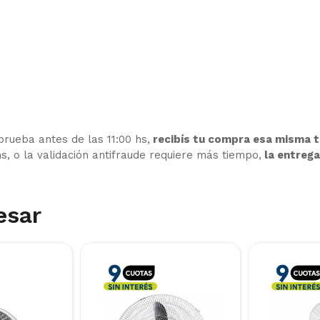
prueba antes de las 11:00 hs,
recibís tu compra esa misma t
hs, o la validación antifraude requiere más tiempo,
la entrega 
esar