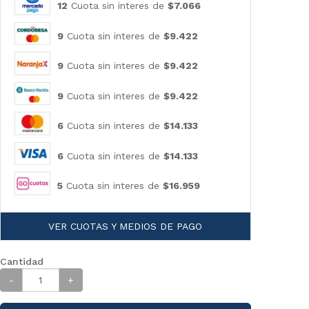
12
Cuota sin interes de
$7.066
9
Cuota sin interes de
$9.422
9
Cuota sin interes de
$9.422
9
Cuota sin interes de
$9.422
6
Cuota sin interes de
$14.133
6
Cuota sin interes de
$14.133
5
Cuota sin interes de
$16.959
VER CUOTAS Y MEDIOS DE PAGO
Cantidad
-
+