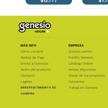
$12.777
$7.7
MÁS INFO
EMPRESA
Cómo comprar
Quienes somos
Medios de Pago
Crédito Genesio
Envíos a Domicilio
Catálogo Online
Retiro del producto
Ventas Mayoristas
Contacto
Aliado de tus proyectos
Legales
Convenios
ARREPENTIMIENTO DE
Trabajá en Genesio
COMPRA