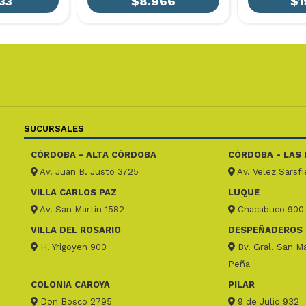
33
$8.966
$1
SUCURSALES
CÓRDOBA - ALTA CÓRDOBA
CÓRDOBA - LAS 
Av. Juan B. Justo 3725
Av. Velez Sarsf
VILLA CARLOS PAZ
LUQUE
Av. San Martín 1582
Chacabuco 900
VILLA DEL ROSARIO
DESPEÑADEROS
H. Yrigoyen 900
Bv. Gral. San Ma
Peña
COLONIA CAROYA
PILAR
Don Bosco 2795
9 de Julio 932