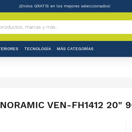
¡Envios GRATIS en los mejores seleccionados!
TERIORES
TECNOLOGÍA
MÁS CATEGORÍAS
NORAMIC VEN-FH1412 20" 9