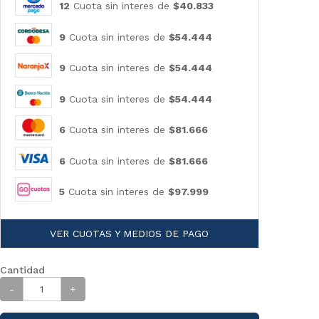
12
Cuota sin interes de
$40.833
9
Cuota sin interes de
$54.444
9
Cuota sin interes de
$54.444
9
Cuota sin interes de
$54.444
6
Cuota sin interes de
$81.666
6
Cuota sin interes de
$81.666
5
Cuota sin interes de
$97.999
VER CUOTAS Y MEDIOS DE PAGO
Cantidad
-
+