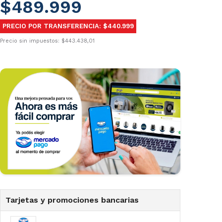
$489.999
PRECIO POR TRANSFERENCIA: $440.999
Precio sin impuestos: $443.438,01
Tarjetas y promociones bancarias