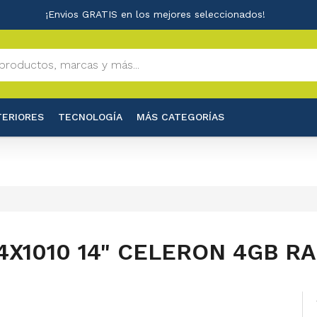
¡Envios GRATIS en los mejores seleccionados!
TERIORES
TECNOLOGÍA
MÁS CATEGORÍAS
X1010 14" CELERON 4GB RA