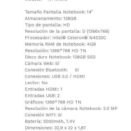
Tamaño Pantalla Notebook: 14"
Almacenamiento: 128GB
Tipo de pantalla: HD
Resolución de la pantalla: D (1366x768)
Procesador: Intel® Celeron® N4020C
Memoria RAM de Notebook: 4GB
Resolución: 1366*768 HD TN
Disco duro Notebook: 128GB SSD
Cámara Web: Sí
Conexión Bluetooth: Sí
Conexiones: USB 3.0 / HDMI
Lector: No
Entradas HDMI: 1
Entradas USB: 2
Gráficos: 1366*768 HD TN
Resolución de la cámara Notebook: 2.0 MP
Conexión WIFI: Si
Batería: 5000mAh, 7.4V
Dimensiones: 32,9 x 22 x 1,87