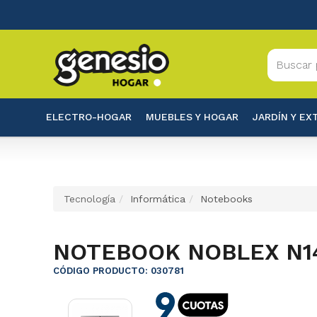
ELECTRO-HOGAR
MUEBLES Y HOGAR
JARDÍN Y EX
Tecnología
Informática
Notebooks
NOTEBOOK NOBLEX N14
CÓDIGO PRODUCTO: 030781