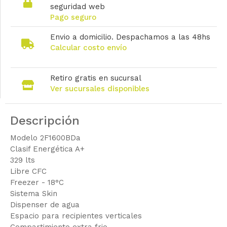
seguridad web
Pago seguro
Envio a domicilio. Despachamos a las 48hs
Calcular costo envío
Retiro gratis en sucursal
Ver sucursales disponibles
Descripción
Modelo 2F1600BDa
Clasif Energética A+
329 lts
Libre CFC
Freezer - 18°C
Sistema Skin
Dispenser de agua
Espacio para recipientes verticales
Compartimiento extra frio