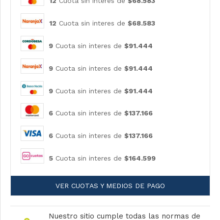
12
Cuota sin interes de
$68.583
12
Cuota sin interes de
$68.583
9
Cuota sin interes de
$91.444
9
Cuota sin interes de
$91.444
9
Cuota sin interes de
$91.444
6
Cuota sin interes de
$137.166
6
Cuota sin interes de
$137.166
5
Cuota sin interes de
$164.599
VER CUOTAS Y MEDIOS DE PAGO
Nuestro sitio cumple todas las normas de