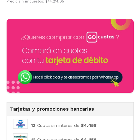
Precio sin impuestos: $44.214,05
Tarjetas y promociones bancarias
12
Cuota sin interes de
$4.458
12
Cuota sin interes de
$4.458