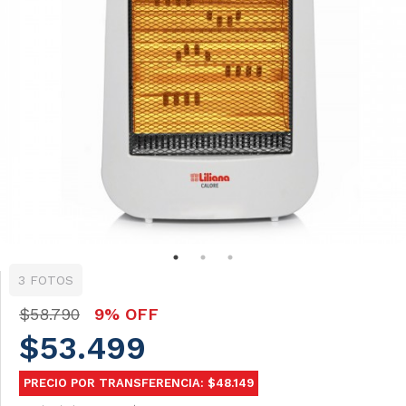
3 FOTOS
$58.790
9% OFF
$53.499
PRECIO POR TRANSFERENCIA: $48.149