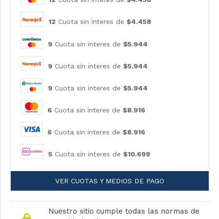
12
Cuota sin interes de
$4.458
9
Cuota sin interes de
$5.944
9
Cuota sin interes de
$5.944
9
Cuota sin interes de
$5.944
6
Cuota sin interes de
$8.916
6
Cuota sin interes de
$8.916
5
Cuota sin interes de
$10.699
VER CUOTAS Y MEDIOS DE PAGO
Nuestro sitio cumple todas las normas de