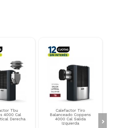
actor Tbu
Calefactor Tiro
s 4000 Cal
Balanceado Coppens
rtical Derecha
4000 Cal Salida
Izquierda