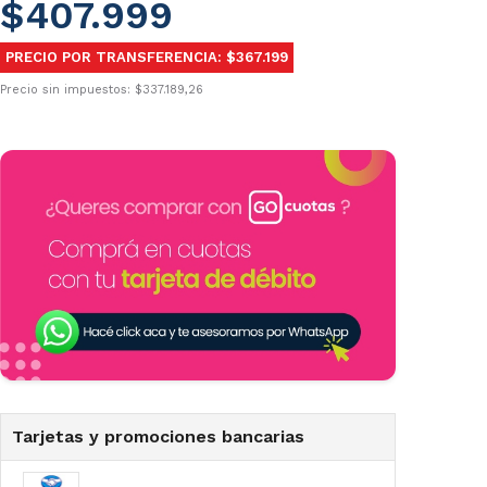
$407.999
PRECIO POR TRANSFERENCIA: $367.199
Precio sin impuestos: $337.189,26
Tarjetas y promociones bancarias