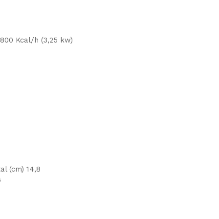
2800 Kcal/h (3,25 kw)
al (cm) 14,8
6