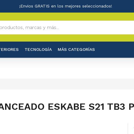
¡Envios GRATIS en los mejores seleccionados!
TERIORES
TECNOLOGÍA
MÁS CATEGORÍAS
ANCEADO ESKABE S21 TB3 P