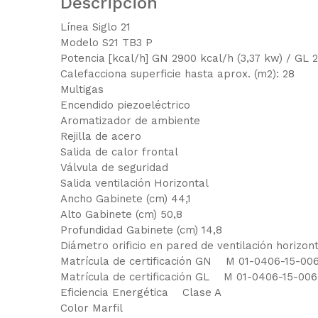
Descripción
Línea Siglo 21
Modelo S21 TB3 P
Potencia [kcal/h] GN 2900 kcal/h (3,37 kw) / GL 
Calefacciona superficie hasta aprox. (m2): 28
Multigas
Encendido piezoeléctrico
Aromatizador de ambiente
Rejilla de acero
Salida de calor frontal
Válvula de seguridad
Salida ventilación Horizontal
Ancho Gabinete (cm) 44,1
Alto Gabinete (cm) 50,8
Profundidad Gabinete (cm) 14,8
Diámetro orificio en pared de ventilación horizont
Matrícula de certificación GN M 01-0406-15-00
Matrícula de certificación GL M 01-0406-15-006
Eficiencia Energética Clase A
Color Marfil