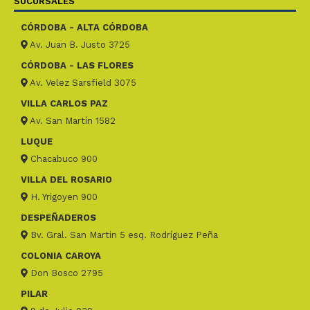
SUCURSALES
CÓRDOBA - ALTA CÓRDOBA
Av. Juan B. Justo 3725
CÓRDOBA - LAS FLORES
Av. Velez Sarsfield 3075
VILLA CARLOS PAZ
Av. San Martín 1582
LUQUE
Chacabuco 900
VILLA DEL ROSARIO
H. Yrigoyen 900
DESPEÑADEROS
Bv. Gral. San Martin 5 esq. Rodríguez Peña
COLONIA CAROYA
Don Bosco 2795
PILAR