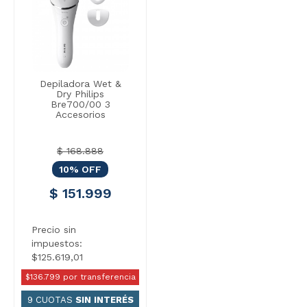
Depiladora Wet &
Dry Philips
Bre700/00 3
Accesorios
$ 168.888
10% OFF
$ 151.999
Precio sin
impuestos:
$125.619,01
$136.799 por transferencia
9 CUOTAS
SIN INTERÉS