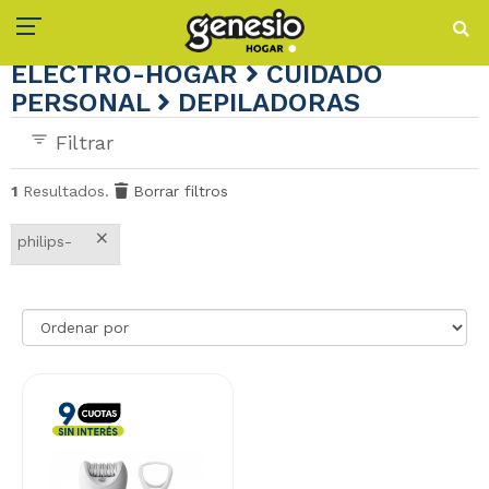
ELECTRO-HOGAR
CUIDADO
PERSONAL
DEPILADORAS
Filtrar
1
Resultados.
Borrar filtros
×
philips-