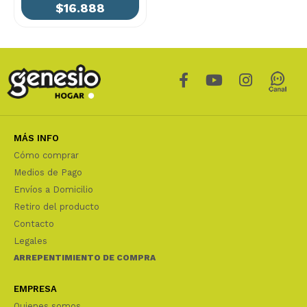
$16.888
MÁS INFO
Cómo comprar
Medios de Pago
Envíos a Domicilio
Retiro del producto
Contacto
Legales
ARREPENTIMIENTO DE COMPRA
EMPRESA
Quienes somos